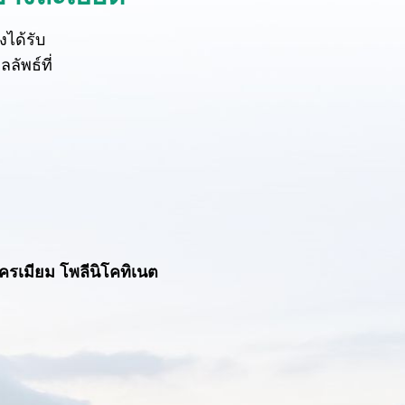
ได้รับ
ัพธ์ที่
ครเมียม โพลีนิโคทิเนต