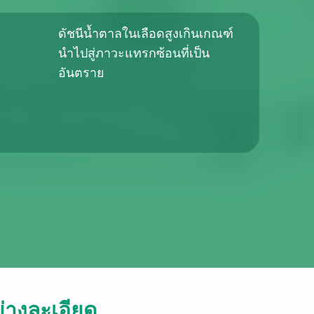
ดัชนีน้ำตาลในเลือดสูงเกินเกณฑ์
นำไปสู่ภาวะแทรกซ้อนที่เป็น
อันตราย
่างละเอียด