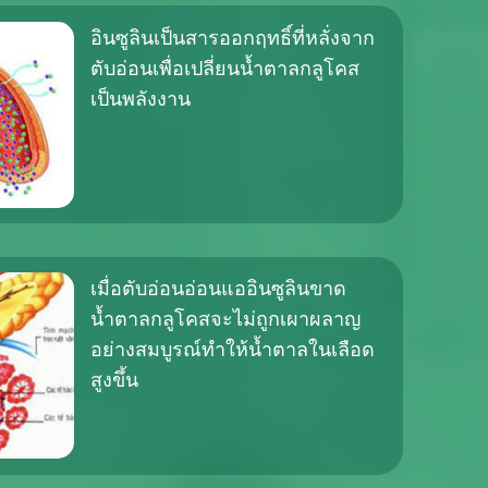
อินซูลินเป็นสารออกฤทธิ์ที่หลั่งจาก
ตับอ่อนเพื่อเปลี่ยนน้ำตาลกลูโคส
เป็นพลังงาน
เมื่อตับอ่อนอ่อนแออินซูลินขาด
น้ำตาลกลูโคสจะไม่ถูกเผาผลาญ
อย่างสมบูรณ์ทำให้น้ำตาลในเลือด
สูงขึ้น