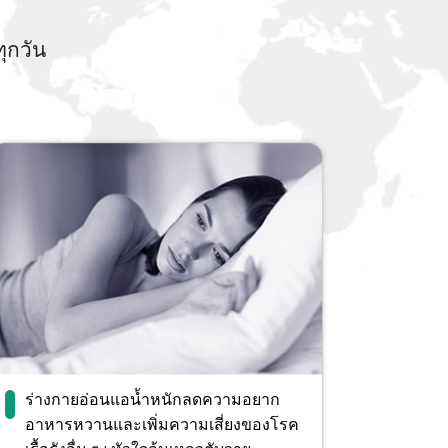
ุกวัน
ร่างกายอ่อนแอน้ำหนักลดความอยาก
อาหารหวานและเพิ่มความเสี่ยงของโรค