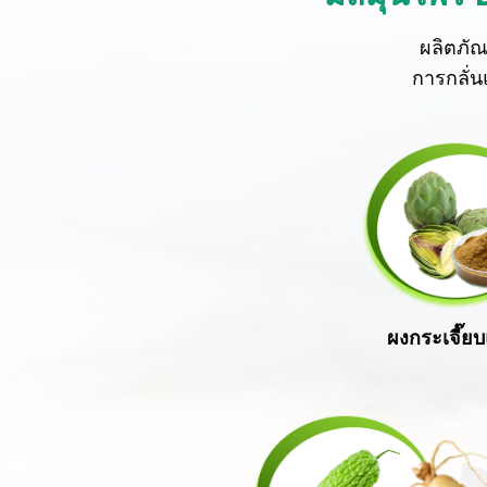
ผลิตภัณ
การกลั่น
ผงกระเจี๊ย