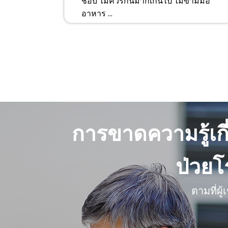
ชอบ ไม่ควรกินมากเกินไป ไม่ข้ามมื้อ
อาหาร ...
การขาดความรู้เก
ป่วยโ
ตามที่ผ